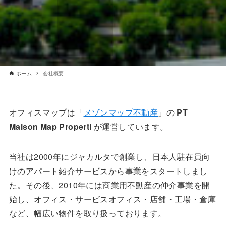
ホーム
会社概要
オフィスマップは「
メゾンマップ不動産
」の
PT
Maison Map Properti
が運営しています。
当社は2000年にジャカルタで創業し、日本人駐在員向
けのアパート紹介サービスから事業をスタートしまし
た。その後、2010年には商業用不動産の仲介事業を開
始し、オフィス・サービスオフィス・店舗・工場・倉庫
など、幅広い物件を取り扱っております。