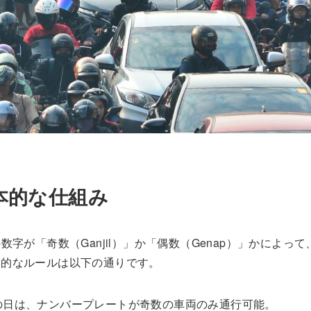
の基本的な仕組み
尾の数字が「奇数（Ganjil）」か「偶数（Genap）」かによって
本的なルールは以下の通りです。
）の日は、ナンバープレートが奇数の車両のみ通行可能。