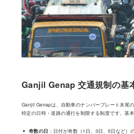
Ganjil Genap 交通規制
Ganjil Genapは、自動車のナンバープレート末
特定の日時・道路の通行を制限する制度です。基
奇数の日
：日付が奇数（1日、3日、5日など