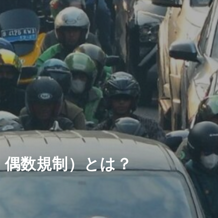
数・偶数規制）とは？