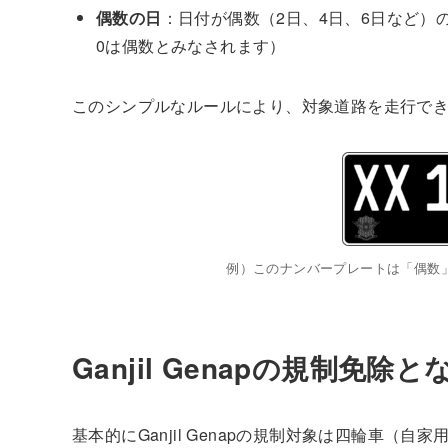
偶数の日
：日付が偶数（2日、4日、6日など）
0は偶数とみなされます）
このシンプルなルールにより、対象道路を走行で
例）このナンバープレートは「偶数」
Ganjil Genapの規制免除
基本的にGanjil Genapの規制対象は四輪車