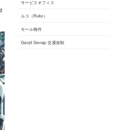
サービスオフィス
ま
ルコ（Ruko）
モール物件
Ganjil Genap 交通規制