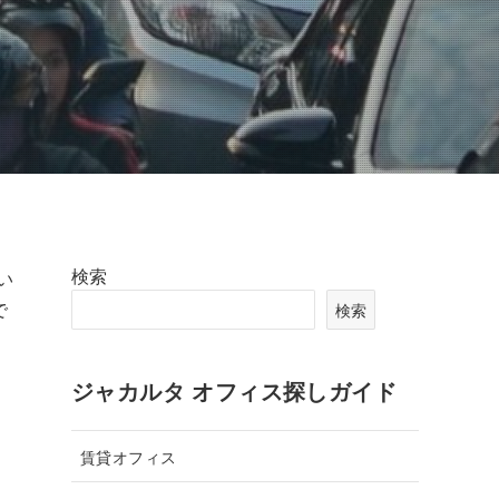
検索
い
で
検索
ジャカルタ オフィス探しガイド
賃貸オフィス