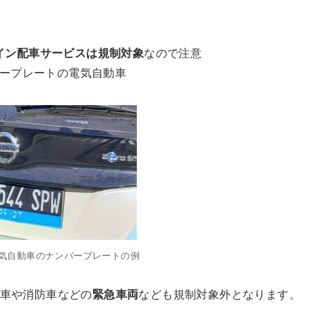
イン配車サービスは規制対象
なので注意
ープレートの電気自動車
気自動車のナンバープレートの例
車や消防車などの
緊急車両
なども規制対象外となります。