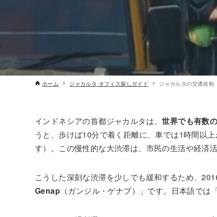
ホーム
ジャカルタ オフィス探しガイド
ジャカルタの交通規制「G
インドネシアの首都ジャカルタは、
世界でも有数
うと、歩けば10分で着く距離に、車では1時間以
す）。この慢性的な大渋滞は、市民の生活や経済
こうした深刻な渋滞を少しでも緩和するため、20
Genap
（ガンジル・ゲナプ）」です。日本語では