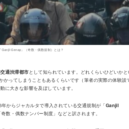
anjil Genap」（奇数・偶数規制）とは？
の交通渋滞都市
として知られています。どれくらいひどいかと
上かかってしまうこともあるくらいです（筆者の実際の体験談
活動に大きな影響を及ぼしています。
16年からジャカルタで導入されている交通規制が「
Ganjil
「奇数・偶数ナンバー制度」などと訳されます。