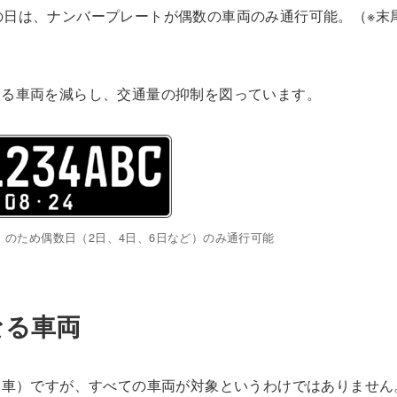
の日は、ナンバープレートが偶数の車両のみ通行可能。（※末
きる車両を減らし、交通量の抑制を図っています。
のため偶数日（2日、4日、6日など）のみ通行可能
となる車両
（自家用車）ですが、すべての車両が対象というわけではありません