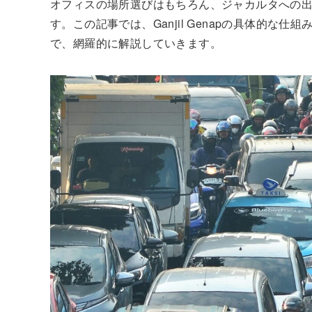
オフィスの場所選びはもちろん、ジャカルタへの出張の
す。この記事では、Ganjil Genapの具体的
で、網羅的に解説していきます。